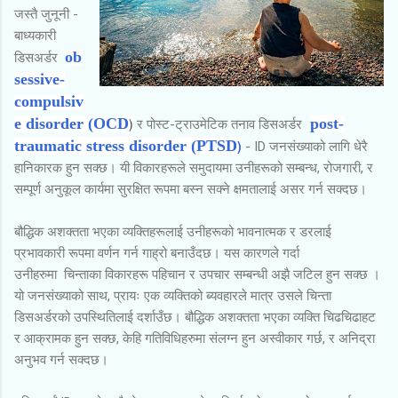
जस्तै जुनूनी -
बाध्यकारी
ob
डिसअर्डर
sessive-
compulsiv
e disorder (OCD
)
post-
र पोस्ट-ट्राउमेटिक तनाव डिसअर्डर
traumatic stress disorder (PTSD
)
- ID जनसंख्याको लागि धेरै
हानिकारक हुन सक्छ। यी विकारहरूले समुदायमा उनीहरूको सम्बन्ध, रोजगारी, र
सम्पूर्ण अनुकूल कार्यमा सुरक्षित रूपमा बस्न सक्ने क्षमतालाई असर गर्न सक्दछ।
बौद्धिक अशक्तता भएका व्यक्तिहरूलाई उनीहरूको भावनात्मक र डरलाई
प्रभावकारी रूपमा वर्णन गर्न गाह्रो बनाउँदछ। यस कारणले गर्दा
उनीहरुमा चिन्ताका विकारहरू पहिचान र उपचार सम्बन्धी अझै जटिल हुन सक्छ ।
यो जनसंख्याको साथ, प्रायः एक व्यक्तिको ब्यवहारले मात्र उसले चिन्ता
डिसअर्डरको उपस्थितिलाई दर्शाउँछ। बौद्धिक अशक्तता भएका व्यक्ति चिढचिढाहट
र आक्रामक हुन सक्छ, केहि गतिविधिहरुमा संलग्न हुन अस्वीकार गर्छ, र अनिद्रा
अनुभव गर्न सक्दछ।