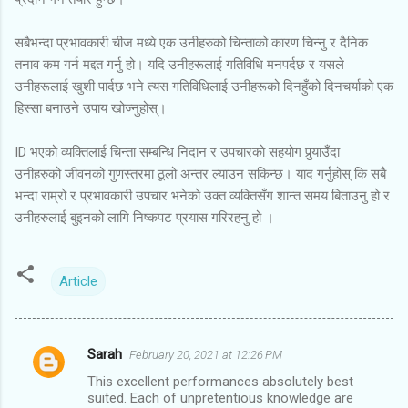
सबैभन्दा प्रभावकारी चीज मध्ये एक उनीहरुको चिन्ताको कारण चिन्नु र दैनिक
तनाव कम गर्न मद्दत गर्नु हो। यदि उनीहरूलाई गतिविधि मनपर्दछ र यसले
उनीहरूलाई खुशी पार्दछ भने त्यस गतिविधिलाई उनीहरूको दिनहुँको दिनचर्याको एक
हिस्सा बनाउने उपाय खोज्नुहोस्।
ID भएको व्यक्तिलाई चिन्ता सम्बन्धि निदान र उपचारको सहयोग पुर्‍याउँदा
उनीहरुको जीवनको गुणस्तरमा ठूलो अन्तर ल्याउन सकिन्छ। याद गर्नुहोस् कि सबै
भन्दा राम्रो र प्रभावकारी उपचार भनेको उक्त व्यक्तिसँग शान्त समय बिताउनु हो र
उनीहरुलाई बुझ्नको लागि निष्कपट प्रयास गरिरहनु हो ।
Article
Sarah
February 20, 2021 at 12:26 PM
C
This excellent performances absolutely best
o
suited. Each of unpretentious knowledge are